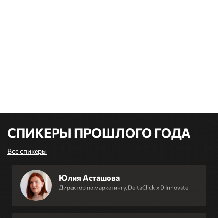
СПИКЕРЫ ПРОШЛОГО ГОДА
Все спикеры
Юлия Асташова
Директор по маркетингу, DeltaClick x D Innovate
Group