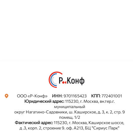
ООО «Р-Конф»
ИНН
: 9701165423
КПП
: 772401001
Юридический адрес:
115230, г. Москва, вн.тер.г.
муниципальный
округ Нагатино-Садовники, ш. Каширское, д. 3, к. 2, стр. 9
помещ. 1/2
Фактический адрес:
115230, г. Москва, Каширское шоссе,
д .3, корп. 2, строение 9. оф. А213, БЦ "Сириус Парк"