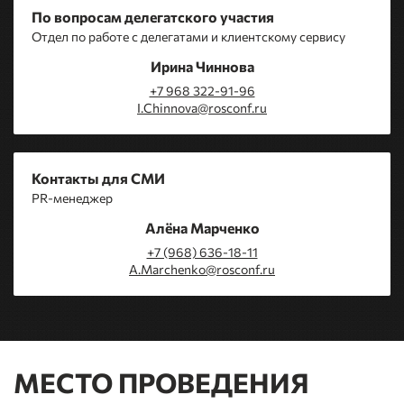
По вопросам делегатского участия
Отдел по работе с делегатами и клиентскому сервису
Ирина Чиннова
+7 968 322-91-96
I.Chinnova@rosconf.ru
Контакты для СМИ
PR-менеджер
Алёна Марченко
+7 (968) 636-18-11
A.Marchenko@rosconf.ru
МЕСТО ПРОВЕДЕНИЯ