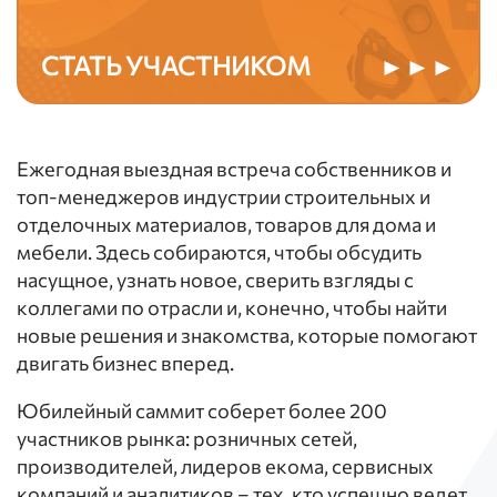
СТАТЬ УЧАСТНИКОМ
►►►
Ежегодная выездная встреча собственников и
топ-менеджеров индустрии строительных и
отделочных материалов, товаров для дома и
мебели. Здесь собираются, чтобы обсудить
насущное, узнать новое, сверить взгляды с
коллегами по отрасли и, конечно, чтобы найти
новые решения и знакомства, которые помогают
двигать бизнес вперед.
Юбилейный саммит соберет более 200
участников рынка: розничных сетей,
производителей, лидеров екома, сервисных
компаний и аналитиков – тех, кто успешно ведет