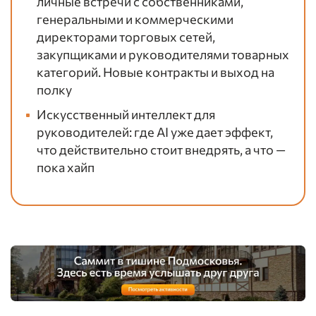
личные встречи с собственниками,
генеральными и коммерческими
директорами торговых сетей,
закупщиками и руководителями товарных
категорий. Новые контракты и выход на
полку
Искусственный интеллект для
руководителей: где AI уже дает эффект,
что действительно стоит внедрять, а что —
пока хайп