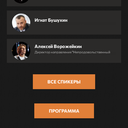
Игнат Бушухин
Исполнительный директор, РБК. Недвижимость
Алексей Ворожейкин
Директор направления "Непродовольственный
ретейл, Яндекс.Реклама
ВСЕ СПИКЕРЫ
ПРОГРАММА