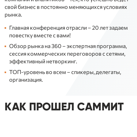
свой бизнес в постоянно меняющихся условиях
рынка.
Главная конференция отрасли – 20 лет задаем
повестку вместе с вами!
Обзор рынка на 360 – экспертная программа,
сессия коммерческих переговоров с сетями,
эффективный нетворкинг.
ТОП-уровень во всем – спикеры, делегаты,
организация.
КАК ПРОШЕЛ САММИТ