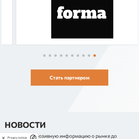
Стать партнером
НОВОСТИ
Узнайте эксклюзивную информацию о рынке до
Privacy notice