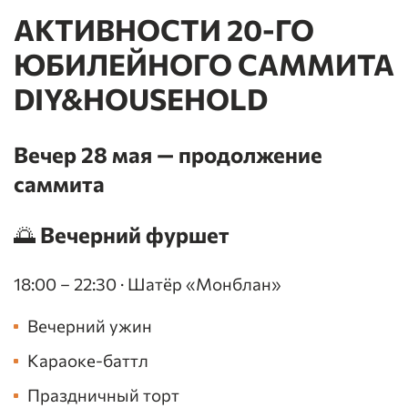
АКТИВНОСТИ 20-ГО
ЮБИЛЕЙНОГО САММИТА
DIY&HOUSEHOLD
Вечер 28 мая — продолжение
саммита
🌅 Вечерний фуршет
18:00 – 22:30 · Шатёр «Монблан»
Вечерний ужин
Караоке-баттл
Праздничный торт