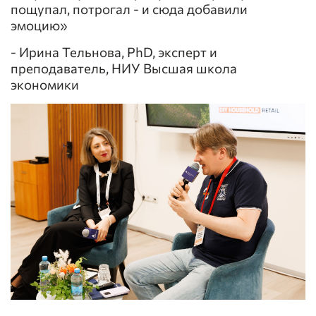
пощупал, потрогал - и сюда добавили
эмоцию»
- Ирина Тельнова, PhD, эксперт и
преподаватель, НИУ Высшая школа
экономики