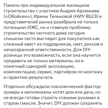
Панель про индивидуальное жилищное
строительство с участием Андрея Арсеньева
(«Обойкин»), Ирины Тельновой (НИУ ВШЭ) и
представителей рынка разобрала не только
потенциал ИЖС, но и главную проблему:
строительство частного дома сегодня
слишком часто выглядит для покупателя как
сложный квест из подрядчиков, смет, рисков и
непрозрачной ответственности. Для DIY-
розницы это возможность, если она научится
продавать не только материалы, но и
понятный сценарий: экспозицию,
комплектацию, сервис, партнёров по монтажу
и гарантию результата.
Отдельно обсуждали поколенческий фактор:
зумеры и миллениалы хотят дом или дачу, но
не всегда готовы строить «своими руками» в
старом смысле. Значит, DIY должен сохранять