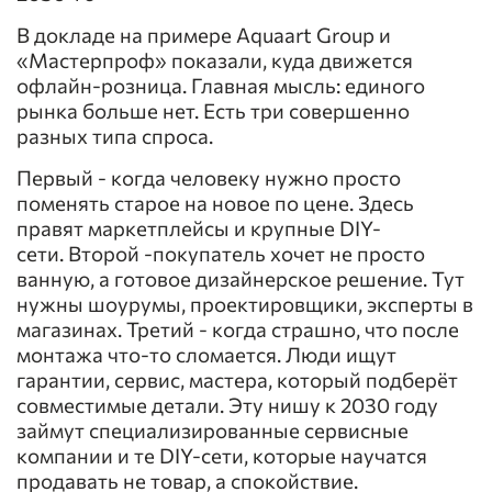
В докладе на примере Aquaart Group и
«Мастерпроф» показали, куда движется
офлайн-розница. Главная мысль: единого
рынка больше нет. Есть три совершенно
разных типа спроса.
Первый - когда человеку нужно просто
поменять старое на новое по цене. Здесь
правят маркетплейсы и крупные DIY-
сети. Второй -покупатель хочет не просто
ванную, а готовое дизайнерское решение. Тут
нужны шоурумы, проектировщики, эксперты в
магазинах. Третий - когда страшно, что после
монтажа что-то сломается. Люди ищут
гарантии, сервис, мастера, который подберёт
совместимые детали. Эту нишу к 2030 году
займут специализированные сервисные
компании и те DIY-сети, которые научатся
продавать не товар, а спокойствие.