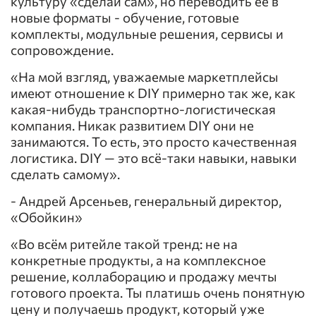
культуру «сделай сам», но переводить её в
новые форматы - обучение, готовые
комплекты, модульные решения, сервисы и
сопровождение.
«На мой взгляд, уважаемые маркетплейсы
имеют отношение к DIY примерно так же, как
какая-нибудь транспортно-логистическая
компания. Никак развитием DIY они не
занимаются. То есть, это просто качественная
логистика. DIY — это всё-таки навыки, навыки
сделать самому».
- Андрей Арсеньев, генеральный директор,
«Обойкин»
«Во всём ритейле такой тренд: не на
конкретные продукты, а на комплексное
решение, коллаборацию и продажу мечты
готового проекта. Ты платишь очень понятную
цену и получаешь продукт, который уже