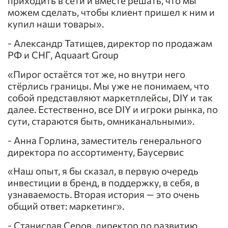
приходить в сети и вместе решать, что мы
можем сделать, чтобы клиент пришел к ним и
купил наши товары».
- Александр Татищев, директор по продажам
РФ и СНГ, Aquaart Group
«Пирог остаётся тот же, но внутри него
стёрлись границы. Мы уже не понимаем, что
собой представляют маркетплейсы, DIY и так
далее. Естественно, все DIY и игроки рынка, по
сути, стараются быть, омниканальными».
- Анна Горлина, заместитель генерального
директора по ассортименту, Баусервис
«Наш опыт, я бы сказал, в первую очередь
инвестиции в бренд, в поддержку, в себя, в
узнаваемость. Вторая история — это очень
общий ответ: маркетинг».
- Станислав Серов, директор по развитию