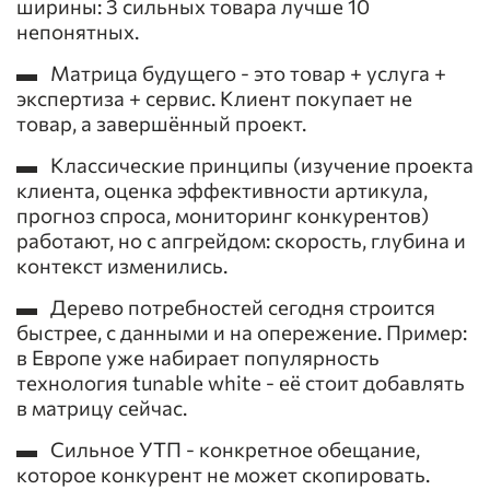
ширины: 3 сильных товара лучше 10
непонятных.
▬ Матрица будущего - это товар + услуга +
экспертиза + сервис. Клиент покупает не
товар, а завершённый проект.
▬ Классические принципы (изучение проекта
клиента, оценка эффективности артикула,
прогноз спроса, мониторинг конкурентов)
работают, но с апгрейдом: скорость, глубина и
контекст изменились.
▬ Дерево потребностей сегодня строится
быстрее, с данными и на опережение. Пример:
в Европе уже набирает популярность
технология tunable white - её стоит добавлять
в матрицу сейчас.
▬ Сильное УТП - конкретное обещание,
которое конкурент не может скопировать.