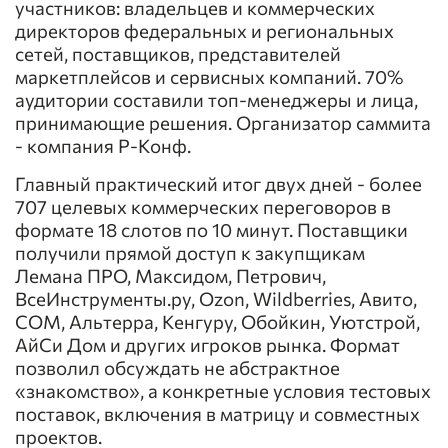
участников: владельцев и коммерческих
директоров федеральных и региональных
сетей, поставщиков, представителей
маркетплейсов и сервисных компаний. 70%
аудитории составили топ-менеджеры и лица,
принимающие решения. Организатор саммита
- компания Р-Конф.
Главный практический итог двух дней - более
707 целевых коммерческих переговоров в
формате 18 слотов по 10 минут. Поставщики
получили прямой доступ к закупщикам
Лемана ПРО, Максидом, Петрович,
ВсеИнструменты.ру, Ozon, Wildberries, Авито,
СОМ, Альтерра, Кенгуру, Обойкин, Уютстрой,
АйСи Дом и других игроков рынка. Формат
позволил обсуждать не абстрактное
«знакомство», а конкретные условия тестовых
поставок, включения в матрицу и совместных
проектов.