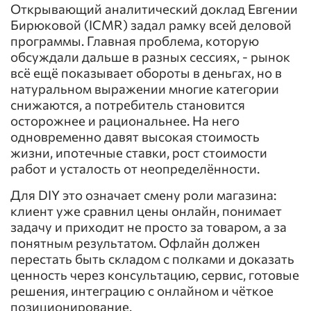
Открывающий аналитический доклад Евгении
Бирюковой (ICMR) задал рамку всей деловой
программы. Главная проблема, которую
обсуждали дальше в разных сессиях, - рынок
всё ещё показывает обороты в деньгах, но в
натуральном выражении многие категории
снижаются, а потребитель становится
осторожнее и рациональнее. На него
одновременно давят высокая стоимость
жизни, ипотечные ставки, рост стоимости
работ и усталость от неопределённости.
Для DIY это означает смену роли магазина:
клиент уже сравнил цены онлайн, понимает
задачу и приходит не просто за товаром, а за
понятным результатом. Офлайн должен
перестать быть складом с полками и доказать
ценность через консультацию, сервис, готовые
решения, интеграцию с онлайном и чёткое
позиционирование.