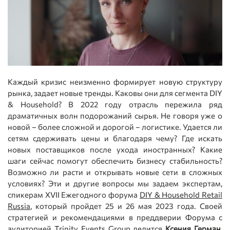
Каждый кризис неизменно формирует новую структуру
рынка, задает новые тренды. Каковы они для сегмента DIY
& Household? В 2022 году отрасль пережила ряд
драматичных волн подорожаний сырья. Не говоря уже о
новой – более сложной и дорогой – логистике. Удается ли
сетям сдерживать цены и благодаря чему? Где искать
новых поставщиков после ухода иностранных? Какие
шаги сейчас помогут обеспечить бизнесу стабильность?
Возможно ли расти и открывать новые сети в сложных
условиях? Эти и другие вопросы мы задаем экспертам,
спикерам XVII Ежегодного форума
DIY & Household Retail
Russia
, который пройдет 25 и 26 мая 2023 года. Своей
стратегией и рекомендациями в преддверии Форума с
аудиторией Trinity Events Group делится
Ксения Герман,