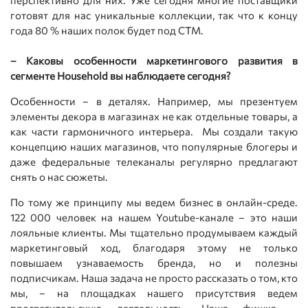
перспективно для них. Уже сегодня многие поставщики
готовят для нас уникальные коллекции, так что к концу
года 80 % наших полок будет под СТМ.
– Каковы особенности маркетингового развития в
сегменте Household вы наблюдаете сегодня?
Особенности – в деталях. Например, мы презентуем
элементы декора в магазинах не как отдельные товары, а
как части гармоничного интерьера. Мы создали такую
концепцию наших магазинов, что популярные блогеры и
даже федеральные телеканалы регулярно предлагают
снять о нас сюжеты.
По тому же принципу мы ведем бизнес в онлайн-среде.
122 000 человек на нашем Youtube-канале – это наши
лояльные клиенты. Мы тщательно продумываем каждый
маркетинговый ход, благодаря этому не только
повышаем узнаваемость бренда, но и полезны
подписчикам. Наша задача не просто рассказать о том, кто
мы, – на площадках нашего присутствия ведем