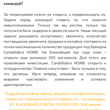
командой?
За тенденциями нужно не следить, а предвосхищать их.
Задачи перед командой ставить те, что кажутся
невыполнимыми. Только так мы растем, только так
получится быть лидером в своем сегменте. Наши текущие
задачи: расширить ассортимент, увеличить количество
поставщиков, увеличить продажи в онлайне, поставить на
полки максимальное количество продукции под брендом
Candellabra HOME. На ближайшие три года план –
открыть еще минимум 200 магазинов. Для этого мы
привлекаем инвестиции. Candellabra HOME открыта к
сотрудничеству. Главное напутствие – быть лучшим в том,
что делаешь. Идти вперед, невзирая на сложности,
вовремя чувствовать изменения и успевать
адаптироваться.
Подробный разбор кейсов, общение с профессионалами,
ответы на главные вопросы из первых уст – на площадке
DIY & HOUSEHOLD RETAIL RUSSIA 2023. XVII саммит
лидеров отрасли при участии руководителей сетей и