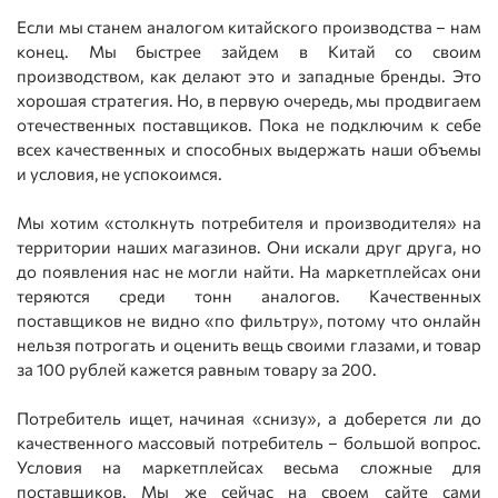
Если мы станем аналогом китайского производства – нам
конец. Мы быстрее зайдем в Китай со своим
производством, как делают это и западные бренды. Это
хорошая стратегия. Но, в первую очередь, мы продвигаем
отечественных поставщиков. Пока не подключим к себе
всех качественных и способных выдержать наши объемы
и условия, не успокоимся.
Мы хотим «столкнуть потребителя и производителя» на
территории наших магазинов. Они искали друг друга, но
до появления нас не могли найти. На маркетплейсах они
теряются среди тонн аналогов. Качественных
поставщиков не видно «по фильтру», потому что онлайн
нельзя потрогать и оценить вещь своими глазами, и товар
за 100 рублей кажется равным товару за 200.
Потребитель ищет, начиная «снизу», а доберется ли до
качественного массовый потребитель – большой вопрос.
Условия на маркетплейсах весьма сложные для
поставщиков. Мы же сейчас на своем сайте сами