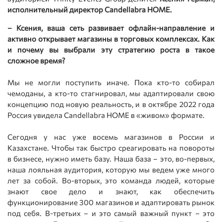
исполнительный директор Candellabra HOME.
– Ксения, ваша сеть развивает офлайн-направление и
активно открывает магазины в торговых комплексах. Как
и почему вы выбрали эту стратегию роста в такое
сложное время?
Мы не могли поступить иначе. Пока кто-то собирал
чемоданы, а кто-то стагнировал, мы адаптировали свою
концепцию под новую реальность, и в октябре 2022 года
Россия увидела Candellabra HOME в «живом» формате.
Сегодня у нас уже восемь магазинов в России и
Казахстане. Чтобы так быстро среагировать на повороты
в бизнесе, нужно иметь базу. Наша база – это, во-первых,
наша лояльная аудитория, которую мы ведем уже много
лет за собой. Во-вторых, это команда людей, которые
знают свое дело и знают, как обеспечить
функционирование 300 магазинов и адаптировать рынок
под себя. В-третьих – и это самый важный пункт – это