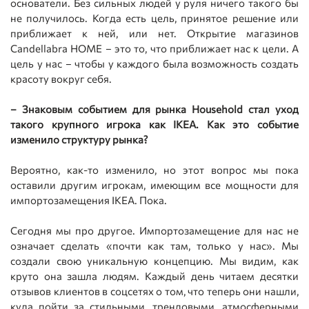
основатели. Без сильных людей у руля ничего такого бы
не получилось. Когда есть цель, принятое решение или
приближает к ней, или нет. Открытие магазинов
Candellabra HOME – это то, что приближает нас к цели. А
цель у нас – чтобы у каждого была возможность создать
красоту вокруг себя.
– Знаковым событием для рынка Household стал уход
такого крупного игрока как IKEA. Как это событие
изменило структуру рынка?
Вероятно, как-то изменило, но этот вопрос мы пока
оставили другим игрокам, имеющим все мощности для
импортозамещения IKEA. Пока.
Сегодня мы про другое. Импортозамещение для нас не
означает сделать «почти как там, только у нас». Мы
создали свою уникальную концепцию. Мы видим, как
круто она зашла людям. Каждый день читаем десятки
отзывов клиентов в соцсетях о том, что теперь они нашли,
куда пойти за стильными, трендовыми, атмосферными