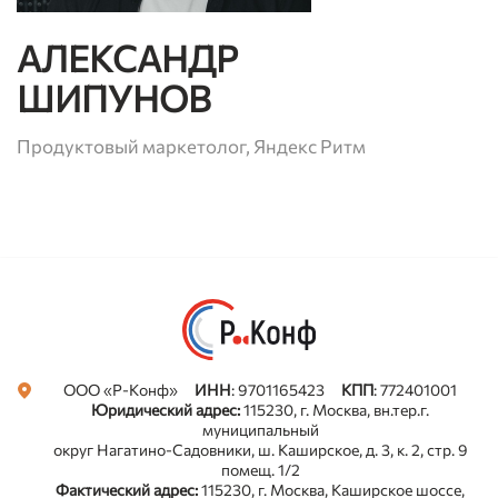
АЛЕКСАНДР
ШИПУНОВ
Продуктовый маркетолог, Яндекс Ритм
ООО «Р-Конф»
ИНН
: 9701165423
КПП
: 772401001
Privacy notice
Юридический адрес:
115230, г. Москва, вн.тер.г.
муниципальный
округ Нагатино-Садовники, ш. Каширское, д. 3, к. 2, стр. 9
помещ. 1/2
Фактический адрес:
115230, г. Москва, Каширское шоссе,