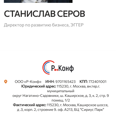
СТАНИСЛАВ СЕРОВ
Директор по развитию бизнеса, ЭГГЕР
ООО «Р-Конф»
ИНН
: 9701165423
КПП
: 772401001
Privacy notice
Юридический адрес:
115230, г. Москва, вн.тер.г.
муниципальный
округ Нагатино-Садовники, ш. Каширское, д. 3, к. 2, стр. 9
помещ. 1/2
Фактический адрес:
115230, г. Москва, Каширское шоссе,
д .3, корп. 2, строение 9. оф. А213, БЦ "Сириус Парк"